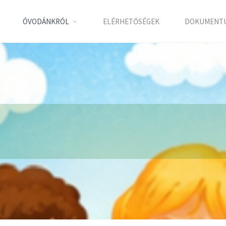
ÓVODÁNKRÓL
ELÉRHETŐSÉGEK
DOKUMENT