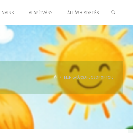
UMAINK
ALAPÍTVÁNY
ÁLLÁSHIRDETÉS
HOME
MUNKATÁRSAK, CSOPORTOK